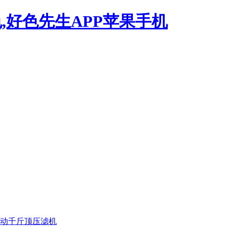
,好色先生APP苹果手机
动千斤顶压滤机