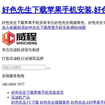
好色先生下载苹果手机安装,好色
好色先生下载苹果手机安装专注好色先生视频黄色、好色先
加入收藏
|
联系好色先生下载苹果手机安装
|
网站地图
专注压滤机
研发
与
制造
打造压滤机
行业领军品牌
全国服务热线
186 6804 7077
好色先生下载苹果手机安装首页
压滤机产品
好色先生TV下载
好色先生视频黄色
好色先生APP苹果手