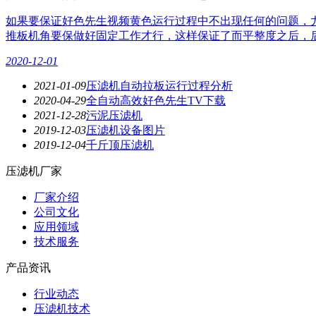
如果要保证好色先生视频黄色运行过程中不出现任何的问题，
推板机角要保做好固定工作才行，这样保证了而平整度之后，
2020-12-01
2021-01-09
压滤机自动拉板运行过程分析
2020-04-29
全自动高效好色先生TV下载
2021-12-28
污泥压滤机
2019-12-03
压滤机设备图片
2019-12-04
千斤顶压滤机
压滤机厂家
厂家介绍
公司文化
应用领域
技术服务
产品资讯
行业动态
压滤机技术