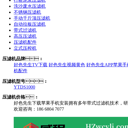
打桩泥浆压滤机
洗沙废水压滤机
不锈钢压滤机
手动千斤顶压滤机
自动拉板压滤机
带式过滤机
高压压滤机
压滤机配件
立式压榨机
压滤机品牌
：
好色先生TV下载
好色先生视频黄色
好色先生APP苹果手
机配件
压滤机型号
：
YTDS1000
压滤机价格
：
好色先生下载苹果手机安装拥有多年带式过滤机技术，研究经验
欢迎咨询：186 6804 7077