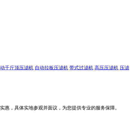
动千斤顶压滤机
自动拉板压滤机
带式过滤机
高压压滤机
压滤
，具体实地参观并面议，为您提供专业的服务保障。