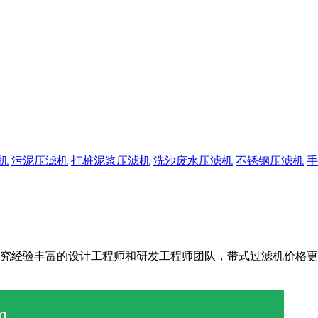
机
污泥压滤机
打桩泥浆压滤机
洗沙废水压滤机
不锈钢压滤机
手
丰富的设计工程师和研发工程师团队，带式过滤机价格更实惠