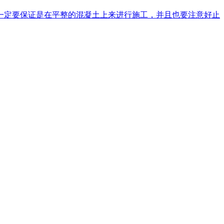
一定要保证是在平整的混凝土上来进行施工，并且也要注意好止