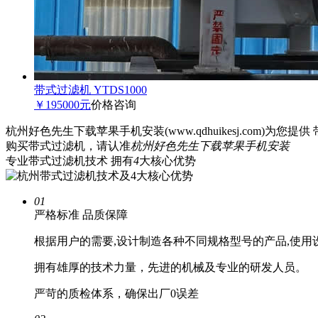
带式过滤机 YTDS1000
￥195000元
价格咨询
杭州好色先生下载苹果手机安装(www.qdhuikesj.com)为您提供 带
购买带式过滤机，请认准
杭州好色先生下载苹果手机安装
专业带式过滤机技术 拥有
4
大核心优势
01
严格标准
品质保障
根据用户的需要,设计制造各种不同规格型号的产品,使用设计
拥有雄厚的技术力量，先进的机械及专业的研发人员。
严苛的质检体系，确保出厂0误差