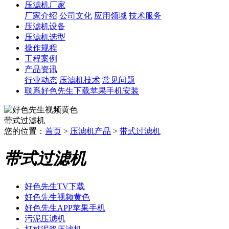
压滤机厂家
厂家介绍
公司文化
应用领域
技术服务
压滤机设备
压滤机选型
操作规程
工程案例
产品资讯
行业动态
压滤机技术
常见问题
联系好色先生下载苹果手机安装
带式过滤机
您的位置：
首页
>
压滤机产品
>
带式过滤机
带式过滤机
好色先生TV下载
好色先生视频黄色
好色先生APP苹果手机
污泥压滤机