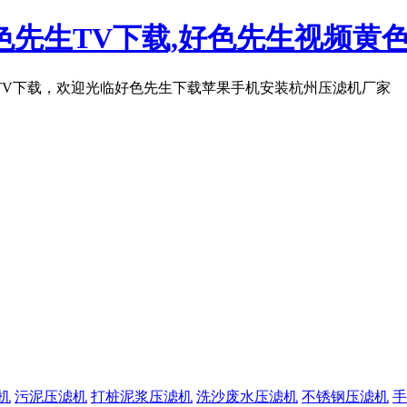
先生TV下载,好色先生视频黄色
生TV下载，欢迎光临好色先生下载苹果手机安装杭州压滤机厂家
机
污泥压滤机
打桩泥浆压滤机
洗沙废水压滤机
不锈钢压滤机
手