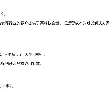
。
瓷、环保、煤炭等行业的客户提供了高科技含量、抵运营成本的过滤解决方案
，3-4天即可交付。
指标均符合严格通用标准。
底。