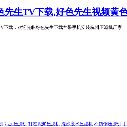
先生TV下载,好色先生视频黄色
TV下载，欢迎光临好色先生下载苹果手机安装杭州压滤机厂家
机
污泥压滤机
打桩泥浆压滤机
洗沙废水压滤机
不锈钢压滤机
手