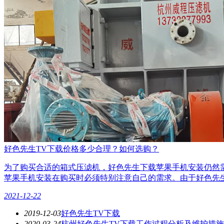
好色先生TV下载价格多少合理？如何选购？
为了购买合适的箱式压滤机，好色先生下载苹果手机安装仍然需
苹果手机安装在购买时必须特别注意自己的需求。由于好色先
2021-12-22
2019-12-03
好色先生TV下载
2020-03-24
杭州好色先生TV下载工作过程分析及维护措施