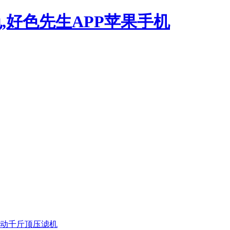
,好色先生APP苹果手机
动千斤顶压滤机