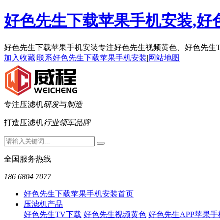
好色先生下载苹果手机安装,好色
好色先生下载苹果手机安装专注好色先生视频黄色、好色先生
加入收藏
|
联系好色先生下载苹果手机安装
|
网站地图
专注压滤机
研发
与
制造
打造压滤机
行业领军品牌
全国服务热线
186 6804 7077
好色先生下载苹果手机安装首页
压滤机产品
好色先生TV下载
好色先生视频黄色
好色先生APP苹果手