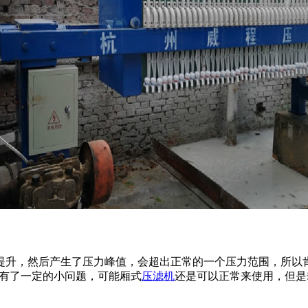
然后产生了压力峰值，会超出正常的一个压力范围，所以肯
部有了一定的小问题，可能厢式
压滤机
还是可以正常来使用，但