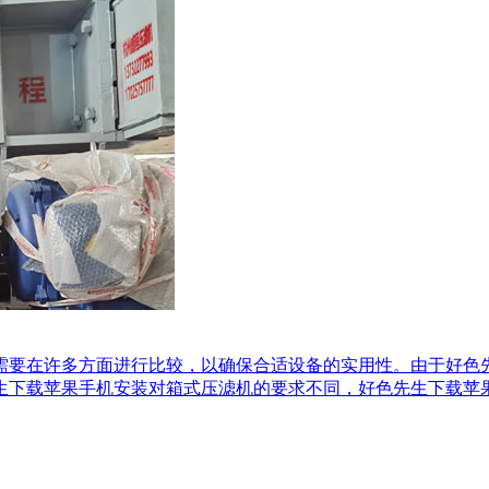
要在许多方面进行比较，以确保合适设备的实用性。由于好
生下载苹果手机安装对箱式压滤机的要求不同，好色先生下载苹果