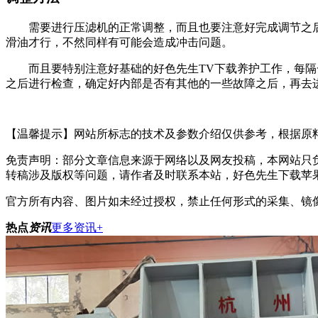
需要进行压滤机的正常调整，而且也要注意好完成调节之后再
滑油才行，不然同样有可能会造成冲击问题。
而且要特别注意好基础的好色先生TV下载养护工作，每隔一段
之后进行检查，确定好内部是否有其他的一些故障之后，再去进行
【温馨提示】网站所标志的技术及参数介绍仅供参考，根据原料浮
免责声明：部分文章信息来源于网络以及网友投稿，本网站只负
转稿涉及版权等问题，请作者及时联系本站，好色先生下载苹
官方所有内容、图片如未经过授权，禁止任何形式的采集、镜像
热点
资讯
更多资讯+