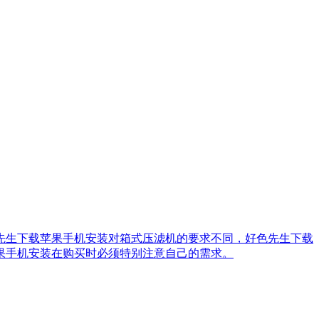
色先生下载苹果手机安装对箱式压滤机的要求不同，好色先生下载
手机安装在购买时必须特别注意自己的需求。