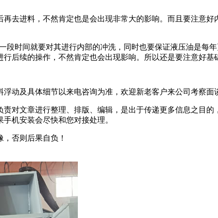
去进料，不然肯定也是会出现非常大的影响。而且要注意
时间就要对其进行内部的冲洗，同时也要保证液压油是每年更
后续的操作，不然肯定也会出现影响。所以还是要注意好基础的
动及具体细节以来电咨询为准，欢迎新老客户来公司考察面谈
责对文章进行整理、排版、编辑，是出于传递更多信息之目
果手机安装会尽快和您对接处理。
，否则后果自负！