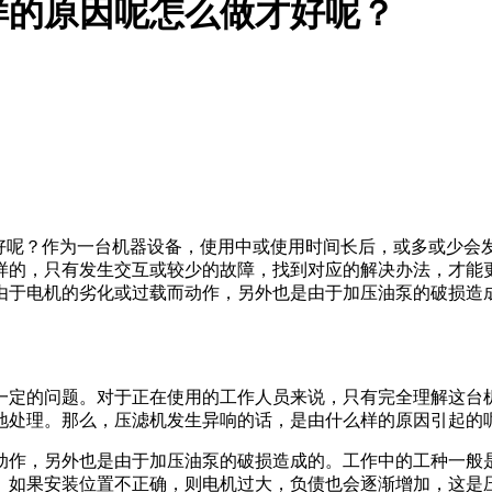
原因呢怎么做才好呢？
？作为一台机器设备，使用中或使用时间长后，或多或
样的，只有发生交互或较少的故障，找到对应的解决办法，才能
是由于电机的劣化或过载而动作，另外也是由于加压油泵的破损造
的问题。对于正在使用的工作人员来说，只有完全理解这台机器
。那么，压滤机发生异响的话，是由什么样的原因引起的呢
外也是由于加压油泵的破损造成的。工作中的工种一般是柱塞泵，
果安装位置不正确，则电机过大，负债也会逐渐增加，这