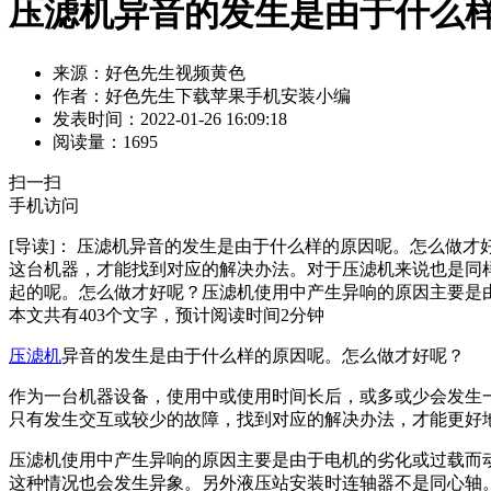
压滤机异音的发生是由于什么样的
来源：好色先生视频黄色
作者：好色先生下载苹果手机安装小编
发表时间：2022-01-26 16:09:18
阅读量：1695
扫一扫
手机访问
[导读]：
压滤机异音的发生是由于什么样的原因呢。怎么做才好呢
这台机器，才能找到对应的解决办法。对于压滤机来说也是同
起的呢。怎么做才好呢？压滤机使用中产生异响的原因主要
本文共有
403
个文字，预计阅读时间
2
分钟
压滤机
异音的发生是由于什么样的原因呢。怎么做才好呢？
作为一台机器设备，使用中或使用时间长后，或多或少会发生一定
只有发生交互或较少的故障，找到对应的解决办法，才能更好地处理
压滤机使用中产生异响的原因主要是由于电机的劣化或过载而动作，另
这种情况也会发生异象。另外液压站安装时连轴器不是同心轴。如