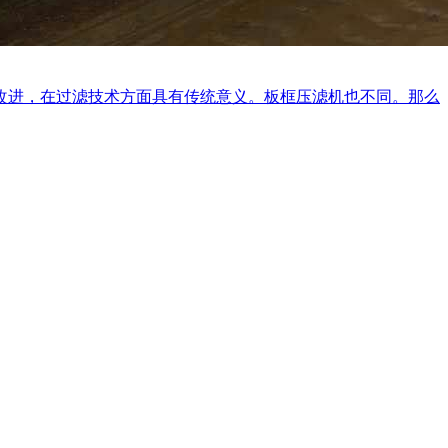
，在过滤技术方面具有传统意义。板框压滤机也不同。那么