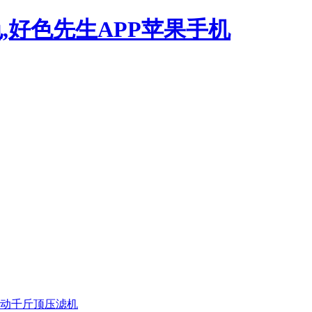
,好色先生APP苹果手机
动千斤顶压滤机