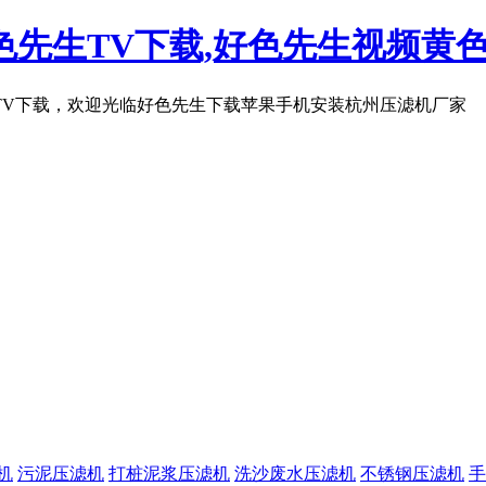
先生TV下载,好色先生视频黄色
TV下载，欢迎光临好色先生下载苹果手机安装杭州压滤机厂家
机
污泥压滤机
打桩泥浆压滤机
洗沙废水压滤机
不锈钢压滤机
手