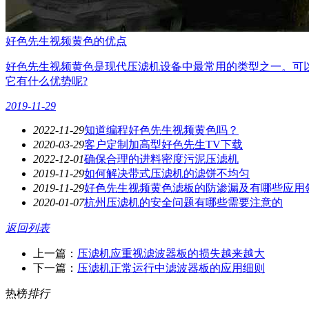
好色先生视频黄色的优点
好色先生视频黄色是现代压滤机设备中最常用的类型之一。可以
它有什么优势呢?
2019-11-29
2022-11-29
知道编程好色先生视频黄色吗？
2020-03-29
客户定制加高型好色先生TV下载
2022-12-01
确保合理的进料密度污泥压滤机
2019-11-29
如何解决带式压滤机的滤饼不均匀
2019-11-29
好色先生视频黄色滤板的防渗漏及有哪些应用
2020-01-07
杭州压滤机的安全问题有哪些需要注意的
返回列表
上一篇：
压滤机应重视滤波器板的损失越来越大
下一篇：
压滤机正常运行中滤波器板的应用细则
热榜
排行