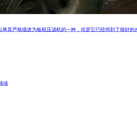
将其严格描述为板框压滤机的一种，但是它已经得到了很好的改进
领域