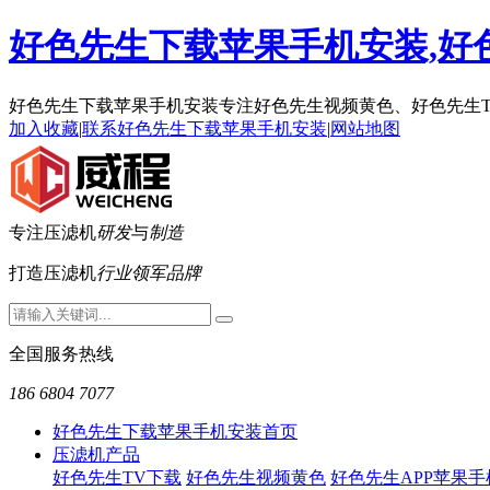
好色先生下载苹果手机安装,好色
好色先生下载苹果手机安装专注好色先生视频黄色、好色先生
加入收藏
|
联系好色先生下载苹果手机安装
|
网站地图
专注压滤机
研发
与
制造
打造压滤机
行业领军品牌
全国服务热线
186 6804 7077
好色先生下载苹果手机安装首页
压滤机产品
好色先生TV下载
好色先生视频黄色
好色先生APP苹果手