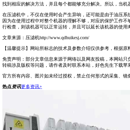
找到相应的解决方法，并且每个都能够充分解决。所以，当机器
在压滤机中，不仅在使用时会产生异响，还可能是由于油压系统的流量不足
因为在使用过程中对整个机器的理解不够，对应的保护工作不够充分
行检查，则该机器可以正常运转，并且可以延长该机器的使用寿命
文章来源：压滤机http://www.qdhuikesj.com/
【温馨提示】网站所标志的技术及参数介绍仅供参考，根据原料浮动
免责声明：部分文章信息来源于网络以及网友投稿，本网站只负责
转稿涉及版权等问题，请作者及时联系本站，好色先生下载
官方所有内容、图片如未经过授权，禁止任何形式的采集、镜像
热点
资讯
更多资讯+