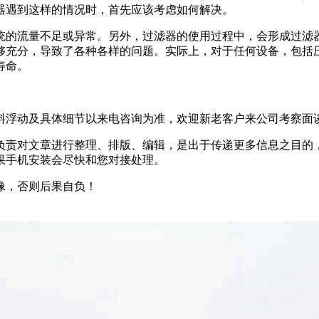
遇到这样的情况时，首先应该考虑如何解决。
或异常。另外，过滤器的使用过程中，会形成过滤器蛋糕
，导致了各种各样的问题。实际上，对于任何设备，包
。
及具体细节以来电咨询为准，欢迎新老客户来公司考察面谈。
对文章进行整理、排版、编辑，是出于传递更多信息
苹果手机安装会尽快和您对接处理。
，否则后果自负！